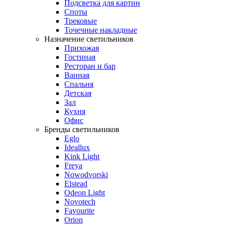
Подсветка для картин
Споты
Трековые
Точечные накладные
Назначение светильников
Прихожая
Гостиная
Ресторан и бар
Ванная
Спальня
Детская
Зал
Кухня
Офис
Бренды светильников
Eglo
Ideallux
Kink Light
Freya
Nowodvorski
Elstead
Odeon Light
Novotech
Favourite
Orion