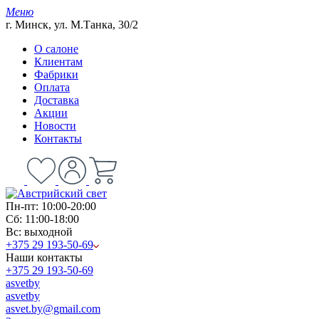
Меню
г. Минск, ул. М.Танка, 30/2
О салоне
Клиентам
Фабрики
Оплата
Доставка
Акции
Новости
Контакты
Пн-пт: 10:00-20:00
Сб: 11:00-18:00
Вс: выходной
+375 29 193-50-69
Наши контакты
+375 29 193-50-69
asvetby
asvetby
asvet.by@gmail.com