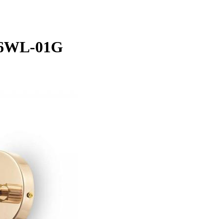
86WL-01G