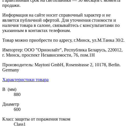
Гарантийный срок на светильники — 30 месяцев с момента
продажи.
Информация на сайте носит справочный характер и не
является публичной офертой. Для уточнения стоимости и
наличия товара в салоне, связывайтесь с консультантами по
указанным в контактах телефонам.
Товар можно приобрести по адресу, г.Минск, ул.М.Танка 30/2.
Импортер: ООО "Орионлайт", Республика Беларусь, 220012,
г. Минск, проспект Независимости, 76, пом.1Н
Производитель: Maytoni GmbH, Rosenstrasse 2, 10178, Berlin.
Germany
Характеристики товара
В (мм)
880
Диаметр
600
Класс защиты от поражения током
Class1