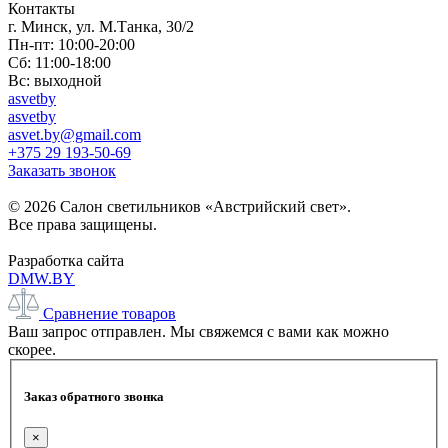
Контакты
г. Минск, ул. М.Танка, 30/2
Пн-пт: 10:00-20:00
Сб: 11:00-18:00
Вс: выходной
asvetby
asvetby
asvet.by@gmail.com
+375 29 193-50-69
Заказать звонок
© 2026 Салон светильников «Австрийский свет».
Все права защищены.
Разработка сайта
DMW.BY
Сравнение товаров
Ваш запрос отправлен. Мы свяжемся с вами как можно
скорее.
Заказ обратного звонка
×