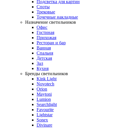
Подсветка для картин
Споты
Трековые
Точечные накладные
Назначение светильников
Офис
Гостиная
Прихожая
Ресторан и бар
Ванная
Спальня
Детская
Зал
Кухня
Бренды светильников
Kink Light
Novotech
Orion
Maytoni
Lumion
Searchlight
Favourite
Lightstar
Sonex
Divinare