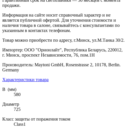
Гарантийный срок на светильники — 30 месяцев с момента
продажи.
Информация на сайте носит справочный характер и не
является публичной офертой. Для уточнения стоимости и
наличия товара в салоне, связывайтесь с консультантами по
указанным в контактах телефонам.
Товар можно приобрести по адресу, г.Минск, ул.М.Танка 30/2.
Импортер: ООО "Орионлайт", Республика Беларусь, 220012,
г. Минск, проспект Независимости, 76, пом.1Н
Производитель: Maytoni GmbH, Rosenstrasse 2, 10178, Berlin.
Germany
Характеристики товара
В (мм)
580
Диаметр
725
Класс защиты от поражения током
Class1