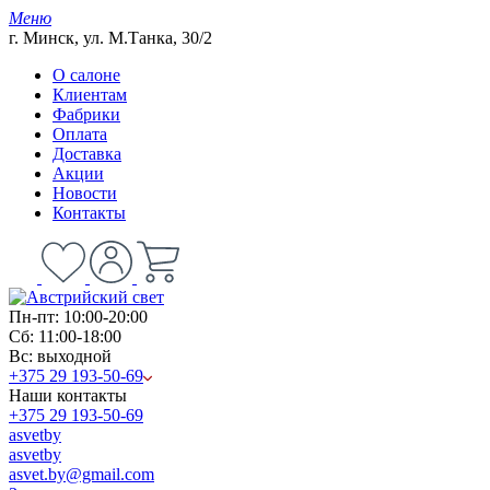
Меню
г. Минск, ул. М.Танка, 30/2
О салоне
Клиентам
Фабрики
Оплата
Доставка
Акции
Новости
Контакты
Пн-пт: 10:00-20:00
Сб: 11:00-18:00
Вс: выходной
+375 29 193-50-69
Наши контакты
+375 29 193-50-69
asvetby
asvetby
asvet.by@gmail.com