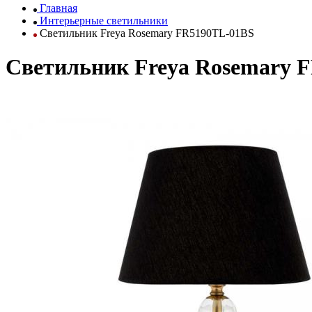
Главная
Интерьерные светильники
Светильник Freya Rosemary FR5190TL-01BS
Светильник Freya Rosemary 