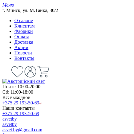
Меню
г. Минск, ул. М.Танка, 30/2
О салоне
Клиентам
Фабрики
Оплата
Доставка
Акции
Новости
Контакты
Пн-пт: 10:00-20:00
Сб: 11:00-18:00
Вс: выходной
+375 29 193-50-69
Наши контакты
+375 29 193-50-69
asvetby
asvetby
asvet.by@gmail.com