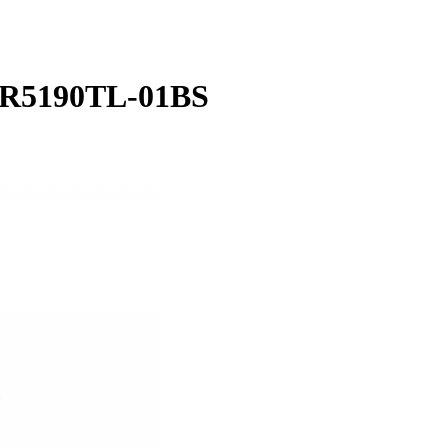
FR5190TL-01BS