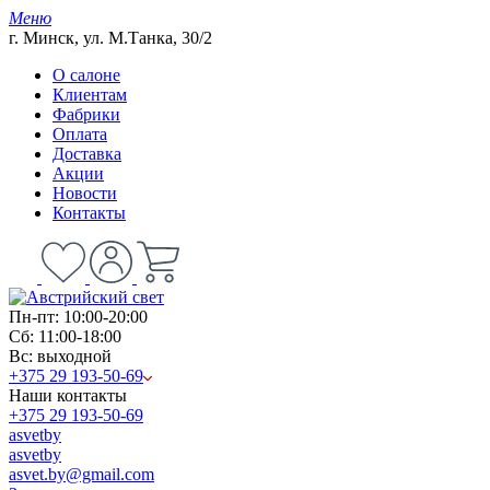
Меню
г. Минск, ул. М.Танка, 30/2
О салоне
Клиентам
Фабрики
Оплата
Доставка
Акции
Новости
Контакты
Пн-пт: 10:00-20:00
Сб: 11:00-18:00
Вс: выходной
+375 29 193-50-69
Наши контакты
+375 29 193-50-69
asvetby
asvetby
asvet.by@gmail.com