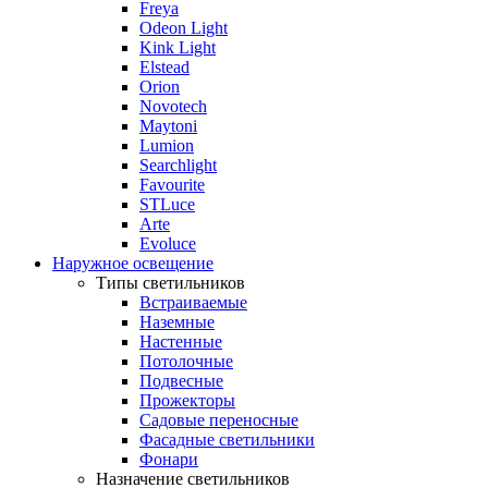
Freya
Odeon Light
Kink Light
Elstead
Orion
Novotech
Maytoni
Lumion
Searchlight
Favourite
STLuce
Arte
Evoluce
Наружное освещение
Типы светильников
Встраиваемые
Наземные
Настенные
Потолочные
Подвесные
Прожекторы
Садовые переносные
Фасадные светильники
Фонари
Назначение светильников