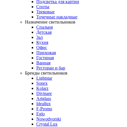
Подсветка для картин
Споты
Трековые
Точечные накладные
Назначение светильников
Спальня
Детская
Зал
Кухня
Офис
Прихожая
Гостиная
Ванная
Ресторан и бар
Бренды светильников
Lightstar
Sonex
Kolarz
Divinare
Artglass
Ideallux
F-Promo
Eglo
Nowodvorski
Crystal Lux