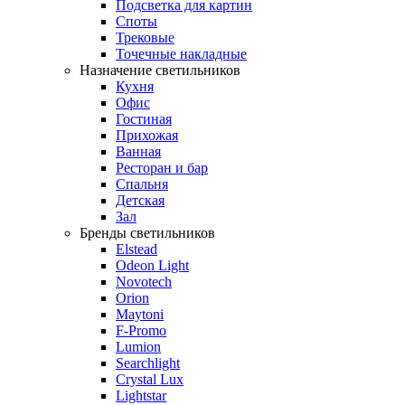
Подсветка для картин
Споты
Трековые
Точечные накладные
Назначение светильников
Кухня
Офис
Гостиная
Прихожая
Ванная
Ресторан и бар
Спальня
Детская
Зал
Бренды светильников
Elstead
Odeon Light
Novotech
Orion
Maytoni
F-Promo
Lumion
Searchlight
Crystal Lux
Lightstar