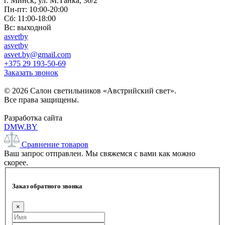
г. Минск, ул. М.Танка, 30/2
Пн-пт: 10:00-20:00
Сб: 11:00-18:00
Вс: выходной
asvetby
asvetby
asvet.by@gmail.com
+375 29 193-50-69
Заказать звонок
© 2026 Салон светильников «Австрийский свет».
Все права защищены.
Разработка сайта
DMW.BY
Сравнение товаров
Ваш запрос отправлен. Мы свяжемся с вами как можно
скорее.
Заказ обратного звонка
×