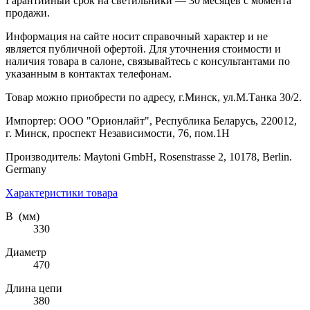
Гарантийный срок на светильники — 30 месяцев с момента
продажи.
Информация на сайте носит справочный характер и не
является публичной офертой. Для уточнения стоимости и
наличия товара в салоне, связывайтесь с консультантами по
указанным в контактах телефонам.
Товар можно приобрести по адресу, г.Минск, ул.М.Танка 30/2.
Импортер: ООО "Орионлайт", Республика Беларусь, 220012,
г. Минск, проспект Независимости, 76, пом.1Н
Производитель: Maytoni GmbH, Rosenstrasse 2, 10178, Berlin.
Germany
Характеристики товара
В (мм)
330
Диаметр
470
Длина цепи
380