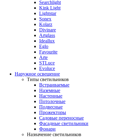
Searchlight
Kink Light
Lightstar
Sonex
Kolarz
Divinare
Artglass
Ideallux
Eglo
Favourite
Arte
STLuce
Evoluce
Наружное освещение
Типы светильников
Встраиваемые
Наземные
Настенные
Потолочные
Подвесные
Прожекторы
Садовые переносные
Фасадные светильники
Фонари
Назначение светильников