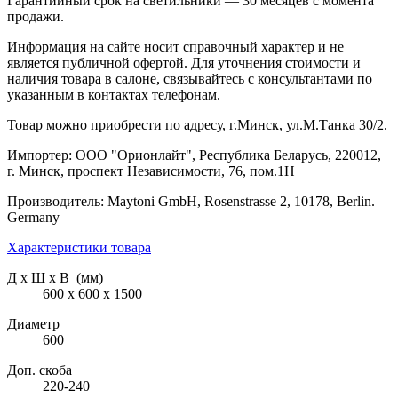
Гарантийный срок на светильники — 30 месяцев с момента
продажи.
Информация на сайте носит справочный характер и не
является публичной офертой. Для уточнения стоимости и
наличия товара в салоне, связывайтесь с консультантами по
указанным в контактах телефонам.
Товар можно приобрести по адресу, г.Минск, ул.М.Танка 30/2.
Импортер: ООО "Орионлайт", Республика Беларусь, 220012,
г. Минск, проспект Независимости, 76, пом.1Н
Производитель: Maytoni GmbH, Rosenstrasse 2, 10178, Berlin.
Germany
Характеристики товара
Д х Ш х В (мм)
600 х 600 х 1500
Диаметр
600
Доп. скоба
220-240