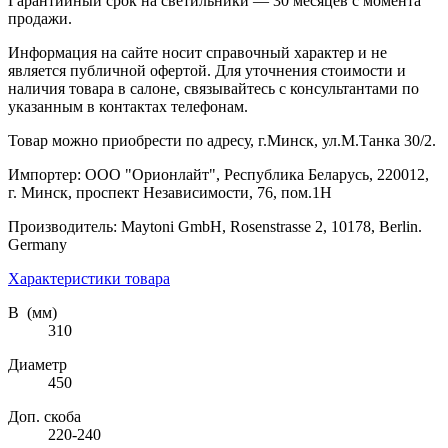
Гарантийный срок на светильники — 30 месяцев с момента
продажи.
Информация на сайте носит справочный характер и не
является публичной офертой. Для уточнения стоимости и
наличия товара в салоне, связывайтесь с консультантами по
указанным в контактах телефонам.
Товар можно приобрести по адресу, г.Минск, ул.М.Танка 30/2.
Импортер: ООО "Орионлайт", Республика Беларусь, 220012,
г. Минск, проспект Независимости, 76, пом.1Н
Производитель: Maytoni GmbH, Rosenstrasse 2, 10178, Berlin.
Germany
Характеристики товара
В (мм)
310
Диаметр
450
Доп. скоба
220-240