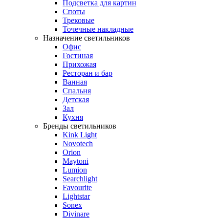
Подсветка для картин
Споты
Трековые
Точечные накладные
Назначение светильников
Офис
Гостиная
Прихожая
Ресторан и бар
Ванная
Спальня
Детская
Зал
Кухня
Бренды светильников
Kink Light
Novotech
Orion
Maytoni
Lumion
Searchlight
Favourite
Lightstar
Sonex
Divinare