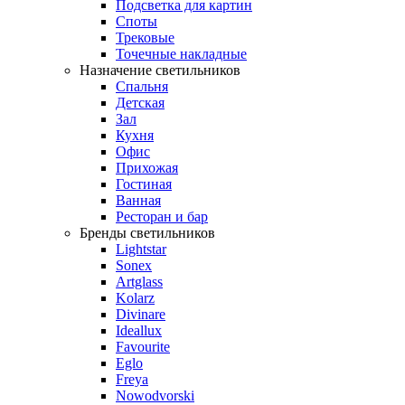
Подсветка для картин
Споты
Трековые
Точечные накладные
Назначение светильников
Спальня
Детская
Зал
Кухня
Офис
Прихожая
Гостиная
Ванная
Ресторан и бар
Бренды светильников
Lightstar
Sonex
Artglass
Kolarz
Divinare
Ideallux
Favourite
Eglo
Freya
Nowodvorski