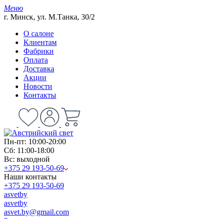
Меню
г. Минск, ул. М.Танка, 30/2
О салоне
Клиентам
Фабрики
Оплата
Доставка
Акции
Новости
Контакты
Пн-пт: 10:00-20:00
Сб: 11:00-18:00
Вс: выходной
+375 29 193-50-69
Наши контакты
+375 29 193-50-69
asvetby
asvetby
asvet.by@gmail.com