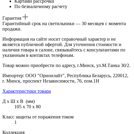
Картами рассрочки
По безналичному расчету
Гарантия
Гарантийный срок на светильники — 30 месяцев с момента
продажи.
Информация на сайте носит справочный характер и не
является публичной офертой. Для уточнения стоимости и
наличия товара в салоне, связывайтесь с консультантами по
указанным в контактах телефонам.
Товар можно приобрести по адресу, г.Минск, ул.М.Танка 30/2.
Импортер: ООО "Орионлайт", Республика Беларусь, 220012,
г. Минск, проспект Независимости, 76, пом.1Н
Характеристики товара
Д х Ш х В (мм)
105 х 70 х 80
Класс защиты от поражения током
1
Коллекция