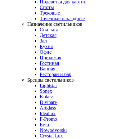
Подсветка для картин
Споты
Трековые
Точечные накладные
Назначение светильников
Спальня
Детская
Зал
Кухня
Офис
Прихожая
Гостиная
Ванная
Ресторан и бар
Бренды светильников
Lightstar
Sonex
Kolarz
Divinare
Artglass
Ideallux
F-Promo
Eglo
Nowodvorski
Crystal Lux