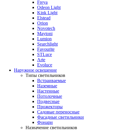
Freya
Odeon Light
Kink Light
Elstead
Orion
Novotech
Maytoni
Lumion
Searchlight
Favourite
STLuce
Arte
Evoluce
Наружное освещение
Типы светильников
Встраиваемые
Наземные
Настенные
Потолочные
Подвесные
Прожекторы
Садовые переносные
Фасадные светильники
Фонари
Назначение светильников