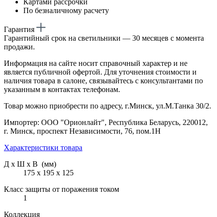
Картами рассрочки
По безналичному расчету
Гарантия
Гарантийный срок на светильники — 30 месяцев с момента
продажи.
Информация на сайте носит справочный характер и не
является публичной офертой. Для уточнения стоимости и
наличия товара в салоне, связывайтесь с консультантами по
указанным в контактах телефонам.
Товар можно приобрести по адресу, г.Минск, ул.М.Танка 30/2.
Импортер: ООО "Орионлайт", Республика Беларусь, 220012,
г. Минск, проспект Независимости, 76, пом.1Н
Характеристики товара
Д х Ш х В (мм)
175 х 195 х 125
Класс защиты от поражения током
1
Коллекция