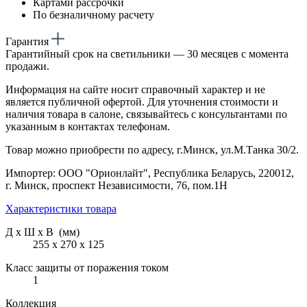
Картами рассрочки
По безналичному расчету
Гарантия
Гарантийный срок на светильники — 30 месяцев с момента
продажи.
Информация на сайте носит справочный характер и не
является публичной офертой. Для уточнения стоимости и
наличия товара в салоне, связывайтесь с консультантами по
указанным в контактах телефонам.
Товар можно приобрести по адресу, г.Минск, ул.М.Танка 30/2.
Импортер: ООО "Орионлайт", Республика Беларусь, 220012,
г. Минск, проспект Независимости, 76, пом.1Н
Характеристики товара
Д х Ш х В (мм)
255 х 270 х 125
Класс защиты от поражения током
1
Коллекция