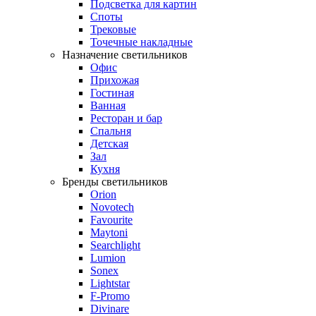
Подсветка для картин
Споты
Трековые
Точечные накладные
Назначение светильников
Офис
Прихожая
Гостиная
Ванная
Ресторан и бар
Спальня
Детская
Зал
Кухня
Бренды светильников
Orion
Novotech
Favourite
Maytoni
Searchlight
Lumion
Sonex
Lightstar
F-Promo
Divinare