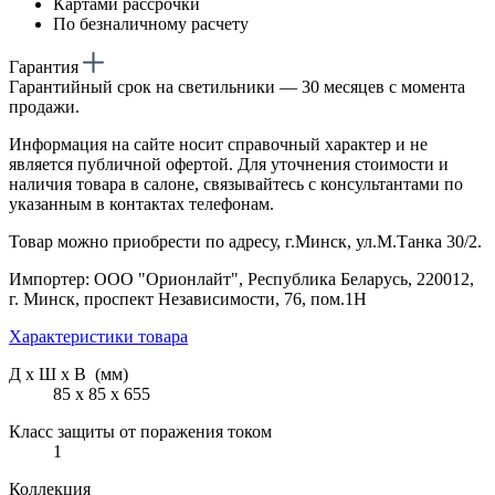
Картами рассрочки
По безналичному расчету
Гарантия
Гарантийный срок на светильники — 30 месяцев с момента
продажи.
Информация на сайте носит справочный характер и не
является публичной офертой. Для уточнения стоимости и
наличия товара в салоне, связывайтесь с консультантами по
указанным в контактах телефонам.
Товар можно приобрести по адресу, г.Минск, ул.М.Танка 30/2.
Импортер: ООО "Орионлайт", Республика Беларусь, 220012,
г. Минск, проспект Независимости, 76, пом.1Н
Характеристики товара
Д х Ш х В (мм)
85 х 85 х 655
Класс защиты от поражения током
1
Коллекция