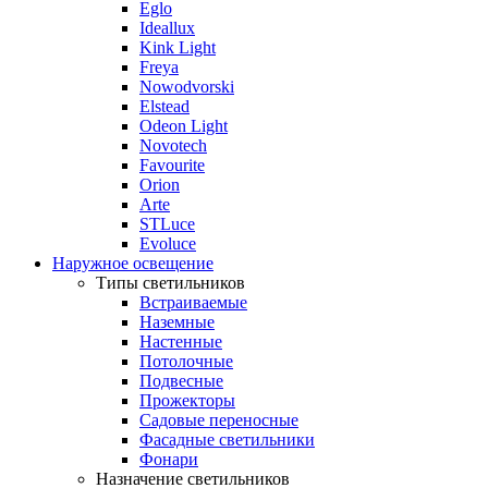
Eglo
Ideallux
Kink Light
Freya
Nowodvorski
Elstead
Odeon Light
Novotech
Favourite
Orion
Arte
STLuce
Evoluce
Наружное освещение
Типы светильников
Встраиваемые
Наземные
Настенные
Потолочные
Подвесные
Прожекторы
Садовые переносные
Фасадные светильники
Фонари
Назначение светильников