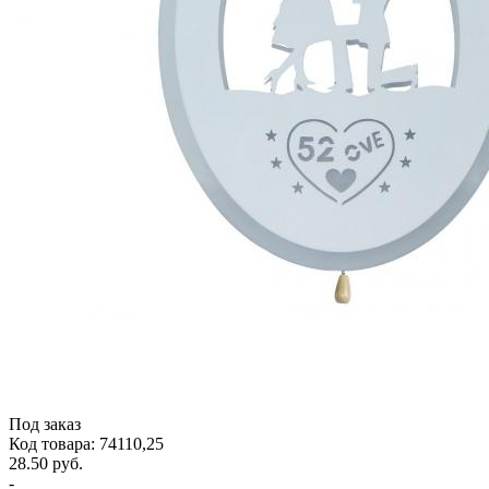
Под заказ
Код товара: 74110,25
28.50 руб.
-