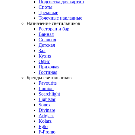
Подсветка для картин
Споты
Трековые
Точечные накладные
Назначение светильников
Ресторан и бар
Ванная
Спальня
Детская
Зал
Кухня
Офис
Прихожая
Гостиная
Бренды светильников
Favourite
Lumion
Searchlight
Lightstar
Sonex
Divinare
Artglass
Kolarz
Eglo
F-Promo