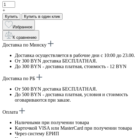
+
Купить
Купить в один клик
Избранное
К сравнению
Доставка по Минску
Доставка осуществляется в рабочие дни с 10:00 до 23.00.
От 300 BYN доставка БЕСПЛАТНАЯ.
До 300 BYN - доставка платная, стоимость - 12 BYN
Доставка по РБ
От 500 BYN доставка БЕСПЛАТНАЯ.
До 500 BYN - доставка платная, условия и стоимость
оговариваются при заказе.
Оплата
Наличными при получении товара
Карточкой VISA или MasterCard при получении товара
Через систему ЕРИП