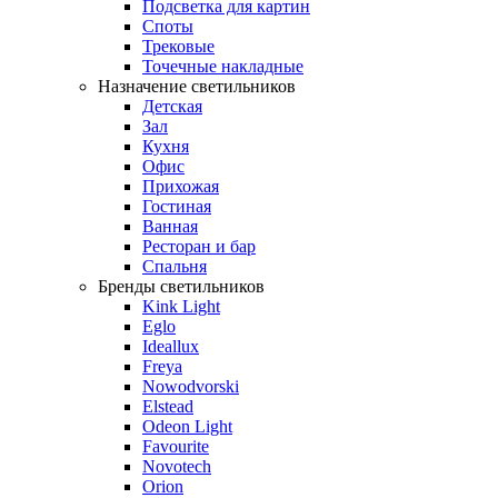
Подсветка для картин
Споты
Трековые
Точечные накладные
Назначение светильников
Детская
Зал
Кухня
Офис
Прихожая
Гостиная
Ванная
Ресторан и бар
Спальня
Бренды светильников
Kink Light
Eglo
Ideallux
Freya
Nowodvorski
Elstead
Odeon Light
Favourite
Novotech
Orion