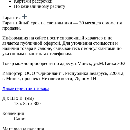
Картами рассрочки
По безналичному расчету
Гарантия
Гарантийный срок на светильники — 30 месяцев с момента
продажи.
Информация на сайте носит справочный характер и не
является публичной офертой. Для уточнения стоимости и
наличия товара в салоне, связывайтесь с консультантами по
указанным в контактах телефонам.
Товар можно приобрести по адресу, г.Минск, ул.М.Танка 30/2.
Импортер: ООО "Орионлайт", Республика Беларусь, 220012,
г. Минск, проспект Независимости, 76, пом.1Н
Характеристики товара
Д х Ш х В (мм)
13 х 8.5 х 300
Коллекция
Сания
Материал основания