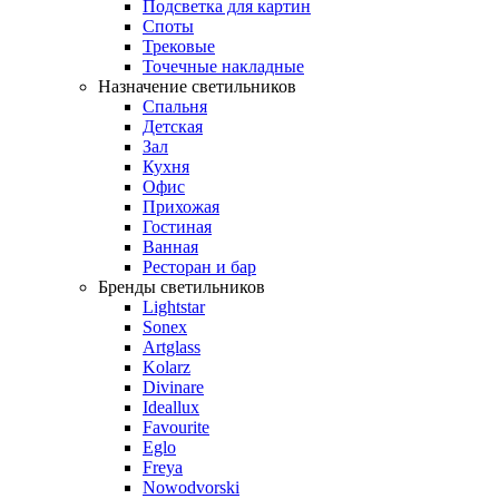
Подсветка для картин
Споты
Трековые
Точечные накладные
Назначение светильников
Спальня
Детская
Зал
Кухня
Офис
Прихожая
Гостиная
Ванная
Ресторан и бар
Бренды светильников
Lightstar
Sonex
Artglass
Kolarz
Divinare
Ideallux
Favourite
Eglo
Freya
Nowodvorski