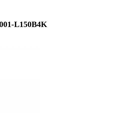
L001-L150B4K