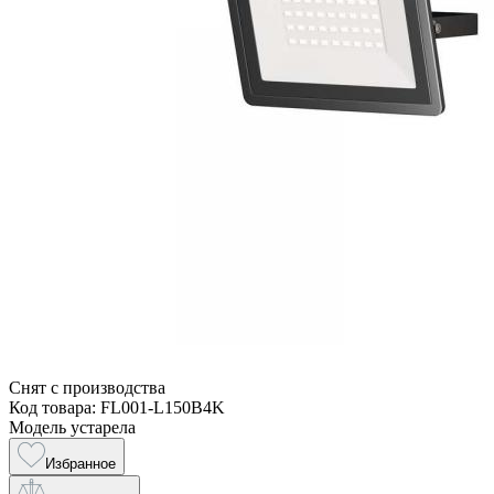
Снят с производства
Код товара: FL001-L150B4K
Модель устарела
Избранное