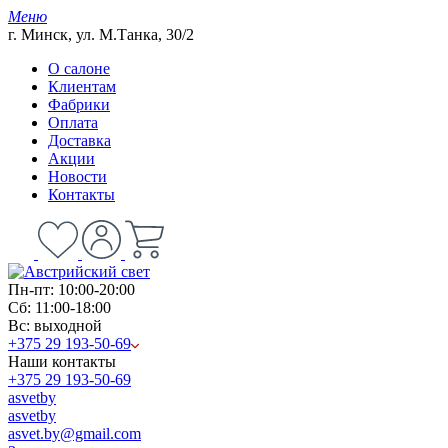
Меню
г. Минск, ул. М.Танка, 30/2
О салоне
Клиентам
Фабрики
Оплата
Доставка
Акции
Новости
Контакты
Пн-пт: 10:00-20:00
Сб: 11:00-18:00
Вс: выходной
+375 29 193-50-69
Наши контакты
+375 29 193-50-69
asvetby
asvetby
asvet.by@gmail.com