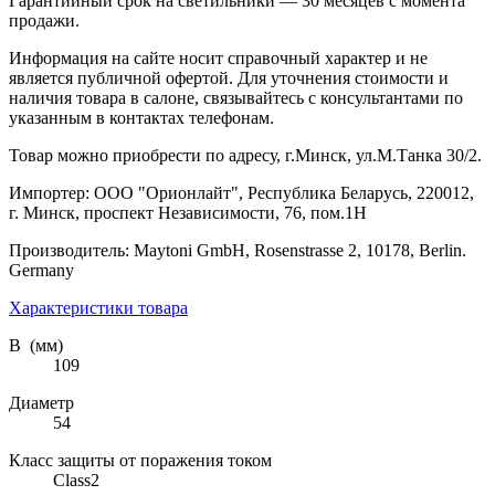
Гарантийный срок на светильники — 30 месяцев с момента
продажи.
Информация на сайте носит справочный характер и не
является публичной офертой. Для уточнения стоимости и
наличия товара в салоне, связывайтесь с консультантами по
указанным в контактах телефонам.
Товар можно приобрести по адресу, г.Минск, ул.М.Танка 30/2.
Импортер: ООО "Орионлайт", Республика Беларусь, 220012,
г. Минск, проспект Независимости, 76, пом.1Н
Производитель: Maytoni GmbH, Rosenstrasse 2, 10178, Berlin.
Germany
Характеристики товара
В (мм)
109
Диаметр
54
Класс защиты от поражения током
Class2