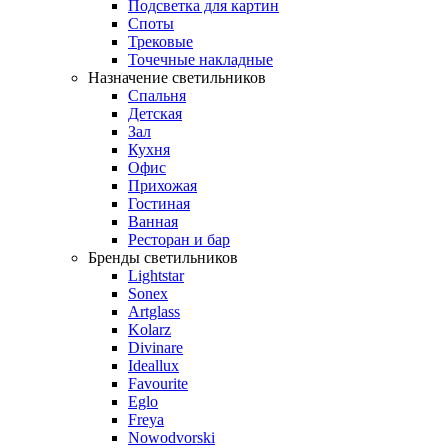
Подсветка для картин
Споты
Трековые
Точечные накладные
Назначение светильников
Спальня
Детская
Зал
Кухня
Офис
Прихожая
Гостиная
Ванная
Ресторан и бар
Бренды светильников
Lightstar
Sonex
Artglass
Kolarz
Divinare
Ideallux
Favourite
Eglo
Freya
Nowodvorski