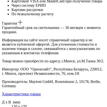
Карточкой VISA или MasterCard при получении товара
Через систему ЕРИП
Картами рассрочки
По безналичному расчету
Гарантия
Гарантийный срок на светильники — 30 месяцев с момента
продажи.
Информация на сайте носит справочный характер и не
является публичной офертой. Для уточнения стоимости и
наличия товара в салоне, связывайтесь с консультантами по
указанным в контактах телефонам.
Товар можно приобрести по адресу, г.Минск, ул.М.Танка 30/2.
Импортер: ООО "Орионлайт", Республика Беларусь, 220012,
г. Минск, проспект Независимости, 76, пом.1Н
Производитель: Maytoni GmbH, Rosenstrasse 2, 10178, Berlin.
Germany
Характеристики товара
Д х В (мм)
120 х 170