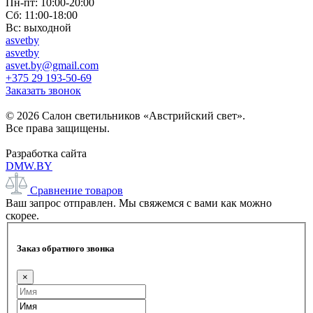
Пн-пт: 10:00-20:00
Сб: 11:00-18:00
Вс: выходной
asvetby
asvetby
asvet.by@gmail.com
+375 29 193-50-69
Заказать звонок
© 2026 Салон светильников «Австрийский свет».
Все права защищены.
Разработка сайта
DMW.BY
Сравнение товаров
Ваш запрос отправлен. Мы свяжемся с вами как можно
скорее.
Заказ обратного звонка
×