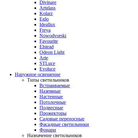
Divinare
Artglass
Kolarz
Eglo
Ideallux
Freya
Nowodvorski
Favourite
Elstead
Odeon Light
Arte
STLuce
Evoluce
Наружное освещение
Типы светильников
Встраиваемые
Наземные
Настенные
Потолочные
Подвесные
Прожекторы
Садовые переносные
Фасадные светильники
Фонари
Назначение светильников