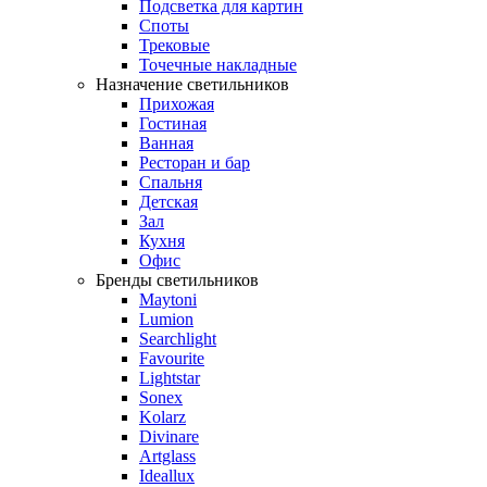
Подсветка для картин
Споты
Трековые
Точечные накладные
Назначение светильников
Прихожая
Гостиная
Ванная
Ресторан и бар
Спальня
Детская
Зал
Кухня
Офис
Бренды светильников
Maytoni
Lumion
Searchlight
Favourite
Lightstar
Sonex
Kolarz
Divinare
Artglass
Ideallux