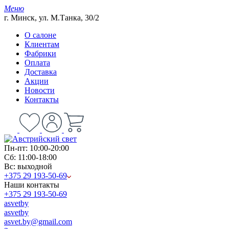
Меню
г. Минск, ул. М.Танка, 30/2
О салоне
Клиентам
Фабрики
Оплата
Доставка
Акции
Новости
Контакты
Пн-пт: 10:00-20:00
Сб: 11:00-18:00
Вс: выходной
+375 29 193-50-69
Наши контакты
+375 29 193-50-69
asvetby
asvetby
asvet.by@gmail.com