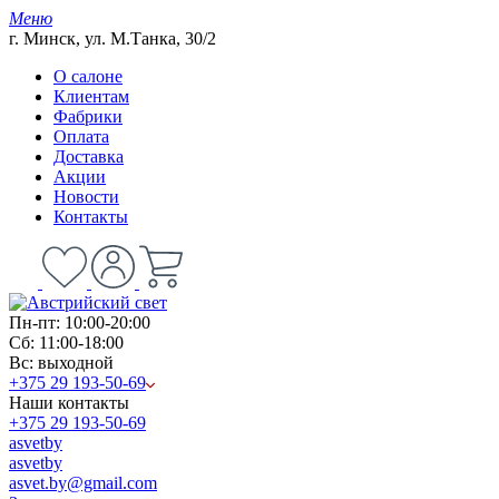
Меню
г. Минск, ул. М.Танка, 30/2
О салоне
Клиентам
Фабрики
Оплата
Доставка
Акции
Новости
Контакты
Пн-пт: 10:00-20:00
Сб: 11:00-18:00
Вс: выходной
+375 29 193-50-69
Наши контакты
+375 29 193-50-69
asvetby
asvetby
asvet.by@gmail.com