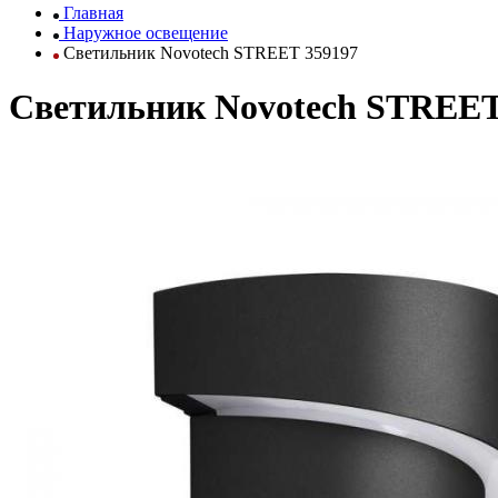
Главная
Наружное освещение
Светильник Novotech STREET 359197
Светильник Novotech STREET