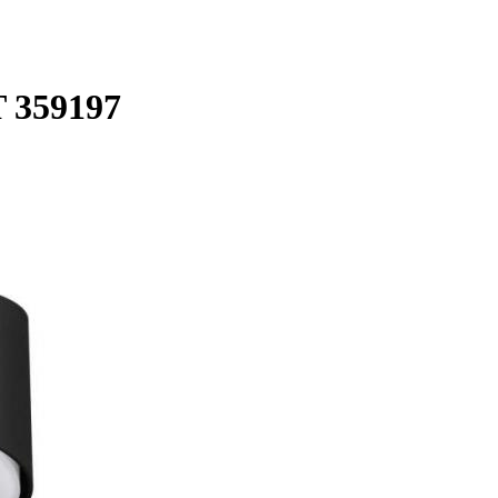
 359197