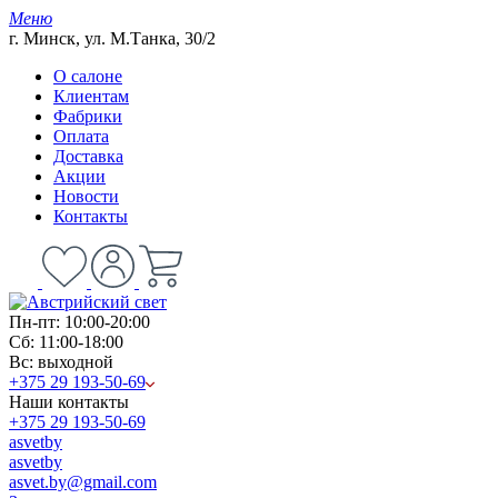
Меню
г. Минск, ул. М.Танка, 30/2
О салоне
Клиентам
Фабрики
Оплата
Доставка
Акции
Новости
Контакты
Пн-пт: 10:00-20:00
Сб: 11:00-18:00
Вс: выходной
+375 29 193-50-69
Наши контакты
+375 29 193-50-69
asvetby
asvetby
asvet.by@gmail.com