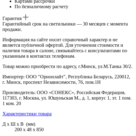
Картами рассрочки
По безналичному расчету
Гарантия
Гарантийный срок на светильники — 30 месяцев с момента
продажи.
Информация на сайте носит справочный характер и не
является публичной офертой. Для уточнения стоимости и
наличия товара в салоне, связывайтесь с консультантами по
указанным в контактах телефонам.
Товар можно приобрести по адресу, г.Минск, ул.М.Танка 30/2.
Импортер: ООО "Орионлайт", Республика Беларусь, 220012,
г. Минск, проспект Независимости, 76, пом.1Н
Производитель: ООО «СОНЕКС», Российская Федерация,
117303, г. Москва, ул. Юшуньская М., д. 1, корпус 1, эт. 1 пом.
1 ком. 20
Характеристики товара
Д х Ш х В (мм)
200 х 48 х 850