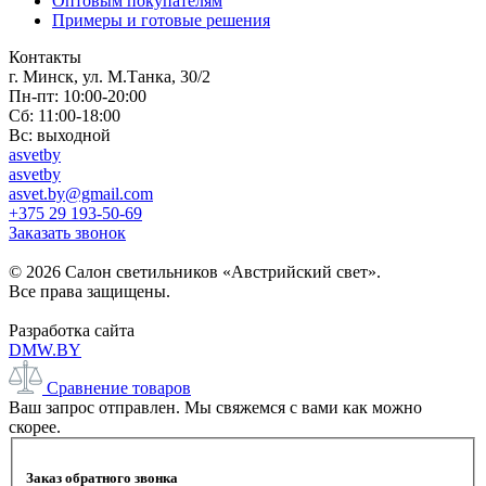
Оптовым покупателям
Примеры и готовые решения
Контакты
г. Минск, ул. М.Танка, 30/2
Пн-пт: 10:00-20:00
Сб: 11:00-18:00
Вс: выходной
asvetby
asvetby
asvet.by@gmail.com
+375 29 193-50-69
Заказать звонок
© 2026 Салон светильников «Австрийский свет».
Все права защищены.
Разработка сайта
DMW.BY
Сравнение товаров
Ваш запрос отправлен. Мы свяжемся с вами как можно
скорее.
Заказ обратного звонка