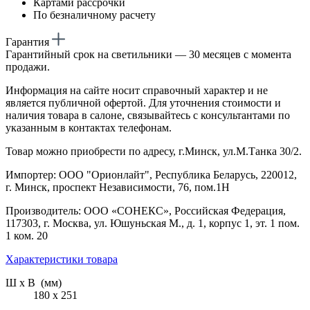
Картами рассрочки
По безналичному расчету
Гарантия
Гарантийный срок на светильники — 30 месяцев с момента
продажи.
Информация на сайте носит справочный характер и не
является публичной офертой. Для уточнения стоимости и
наличия товара в салоне, связывайтесь с консультантами по
указанным в контактах телефонам.
Товар можно приобрести по адресу, г.Минск, ул.М.Танка 30/2.
Импортер: ООО "Орионлайт", Республика Беларусь, 220012,
г. Минск, проспект Независимости, 76, пом.1Н
Производитель: ООО «СОНЕКС», Российская Федерация,
117303, г. Москва, ул. Юшуньская М., д. 1, корпус 1, эт. 1 пом.
1 ком. 20
Характеристики товара
Ш х В (мм)
180 х 251