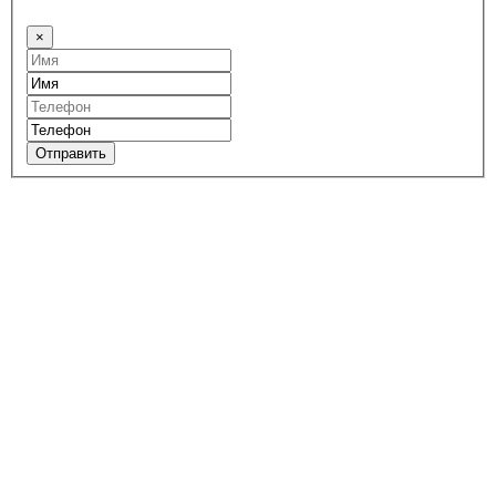
×
Отправить