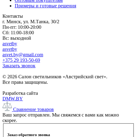
Оптовым покупателям
Примеры и готовые решения
Контакты
г. Минск, ул. М.Танка, 30/2
Пн-пт: 10:00-20:00
Сб: 11:00-18:00
Вс: выходной
asvetby
asvetby
asvet.by@gmail.com
+375 29 193-50-69
Заказать звонок
© 2026 Салон светильников «Австрийский свет».
Все права защищены.
Разработка сайта
DMW.BY
Сравнение товаров
Ваш запрос отправлен. Мы свяжемся с вами как можно
скорее.
Заказ обратного звонка