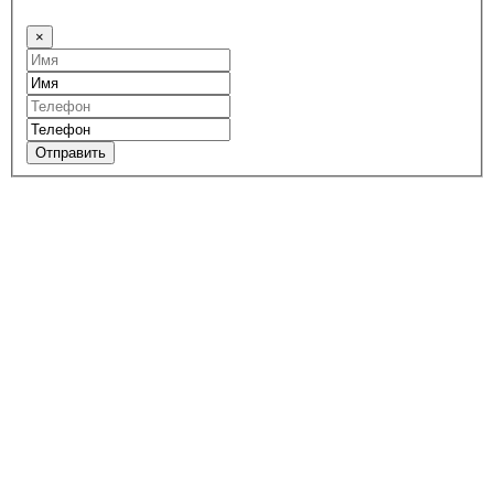
×
Отправить