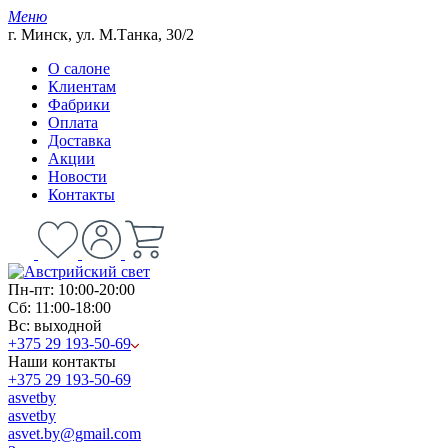
Меню
г. Минск, ул. М.Танка, 30/2
О салоне
Клиентам
Фабрики
Оплата
Доставка
Акции
Новости
Контакты
Пн-пт: 10:00-20:00
Сб: 11:00-18:00
Вс: выходной
+375 29 193-50-69
Наши контакты
+375 29 193-50-69
asvetby
asvetby
asvet.by@gmail.com