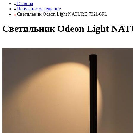
Главная
Наружное освещение
Светильник Odeon Light NATURE 7021/6FL
Светильник Odeon Light NAT