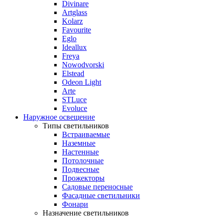
Divinare
Artglass
Kolarz
Favourite
Eglo
Ideallux
Freya
Nowodvorski
Elstead
Odeon Light
Arte
STLuce
Evoluce
Наружное освещение
Типы светильников
Встраиваемые
Наземные
Настенные
Потолочные
Подвесные
Прожекторы
Садовые переносные
Фасадные светильники
Фонари
Назначение светильников