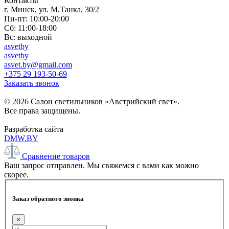
Контакты
г. Минск, ул. М.Танка, 30/2
Пн-пт: 10:00-20:00
Сб: 11:00-18:00
Вс: выходной
asvetby
asvetby
asvet.by@gmail.com
+375 29 193-50-69
Заказать звонок
© 2026 Салон светильников «Австрийский свет».
Все права защищены.
Разработка сайта
DMW.BY
Сравнение товаров
Ваш запрос отправлен. Мы свяжемся с вами как можно
скорее.
Заказ обратного звонка
×