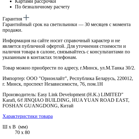
Картами рассрочки
По безналичному расчету
Гарантия
Гарантийный срок на светильники — 30 месяцев с момента
продажи.
Информация на сайте носит справочный характер и не
является публичной офертой. Для уточнения стоимости и
наличия товара в салоне, связывайтесь с консультантами по
указанным в контактах телефонам.
Товар можно приобрести по адресу, г.Минск, ул.М.Танка 30/2.
Импортер: ООО "Орионлайт", Республика Беларусь, 220012,
г. Минск, проспект Независимости, 76, пом.1Н
Производитель: Easy Link Development (H.K.) LIMITED"
Karafi, 6/f JINQIAO BUILDING, HUA YUAN ROAD EAST,
FOSHAN GUANGDONG, Китай
Характеристики товара
Ш х В (мм)
70 х 80