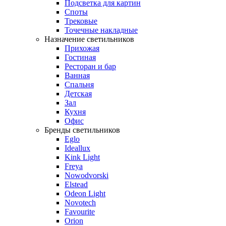
Подсветка для картин
Споты
Трековые
Точечные накладные
Назначение светильников
Прихожая
Гостиная
Ресторан и бар
Ванная
Спальня
Детская
Зал
Кухня
Офис
Бренды светильников
Eglo
Ideallux
Kink Light
Freya
Nowodvorski
Elstead
Odeon Light
Novotech
Favourite
Orion