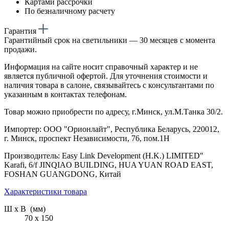
Картами рассрочки
По безналичному расчету
Гарантия
Гарантийный срок на светильники — 30 месяцев с момента
продажи.
Информация на сайте носит справочный характер и не
является публичной офертой. Для уточнения стоимости и
наличия товара в салоне, связывайтесь с консультантами по
указанным в контактах телефонам.
Товар можно приобрести по адресу, г.Минск, ул.М.Танка 30/2.
Импортер: ООО "Орионлайт", Республика Беларусь, 220012,
г. Минск, проспект Независимости, 76, пом.1Н
Производитель: Easy Link Development (H.K.) LIMITED"
Karafi, 6/f JINQIAO BUILDING, HUA YUAN ROAD EAST,
FOSHAN GUANGDONG, Китай
Характеристики товара
Ш х В (мм)
70 х 150