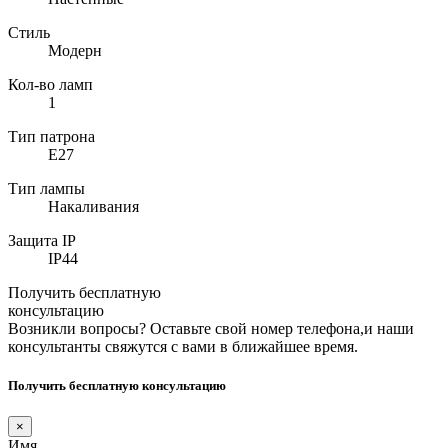
Стиль
Модерн
Кол-во ламп
1
Тип патрона
E27
Тип лампы
Накаливания
Защита IP
IP44
Получить бесплатную
консультацию
Возникли вопросы? Оставьте свой номер телефона,и наши
консультанты свяжутся с вами в ближайшее время.
Получить бесплатную консультацию
×
Имя