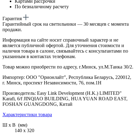
Картами рассрочки
По безналичному расчету
Гарантия
Гарантийный срок на светильники — 30 месяцев с момента
продажи.
Информация на сайте носит справочный характер и не
является публичной офертой. Для уточнения стоимости и
наличия товара в салоне, связывайтесь с консультантами по
указанным в контактах телефонам.
Товар можно приобрести по адресу, г.Минск, ул.М.Танка 30/2.
Импортер: ООО "Орионлайт", Республика Беларусь, 220012,
г. Минск, проспект Независимости, 76, пом.1Н
Производитель: Easy Link Development (H.K.) LIMITED"
Karafi, 6/f JINQIAO BUILDING, HUA YUAN ROAD EAST,
FOSHAN GUANGDONG, Китай
Характеристики товара
Ш х В (мм)
140 х 320