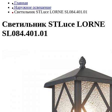
Главная
Наружное освещение
Светильник STLuce LORNE SL084.401.01
Светильник STLuce LORNE
SL084.401.01