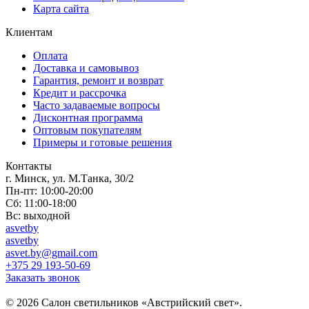
Карта сайта
Клиентам
Оплата
Доставка и самовывоз
Гарантия, ремонт и возврат
Кредит и рассрочка
Часто задаваемые вопросы
Дисконтная программа
Оптовым покупателям
Примеры и готовые решения
Контакты
г. Минск, ул. М.Танка, 30/2
Пн-пт: 10:00-20:00
Сб: 11:00-18:00
Вс: выходной
asvetby
asvetby
asvet.by@gmail.com
+375 29 193-50-69
Заказать звонок
© 2026 Салон светильников «Австрийский свет».