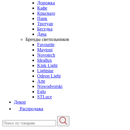
Дорожка
Кафе
Крыльцо
Парк
Тротуар
Беседка
Дача
Бренды светильников
Favourite
Maytoni
Novotech
Ideallux
Kink Light
Lightstar
Odeon Light
Arte
Nowodvorski
Eglo
STLuce
Декор
Распродажа