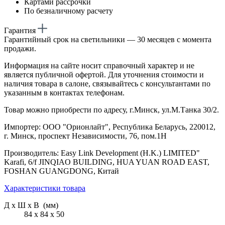
Картами рассрочки
По безналичному расчету
Гарантия
Гарантийный срок на светильники — 30 месяцев с момента
продажи.
Информация на сайте носит справочный характер и не
является публичной офертой. Для уточнения стоимости и
наличия товара в салоне, связывайтесь с консультантами по
указанным в контактах телефонам.
Товар можно приобрести по адресу, г.Минск, ул.М.Танка 30/2.
Импортер: ООО "Орионлайт", Республика Беларусь, 220012,
г. Минск, проспект Независимости, 76, пом.1Н
Производитель: Easy Link Development (H.K.) LIMITED"
Karafi, 6/f JINQIAO BUILDING, HUA YUAN ROAD EAST,
FOSHAN GUANGDONG, Китай
Характеристики товара
Д х Ш х В (мм)
84 х 84 х 50