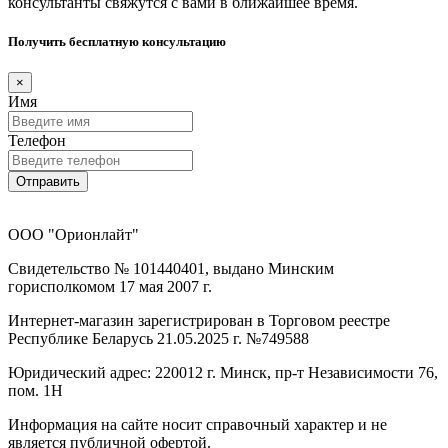
консультанты свяжутся с вами в ближайшее время.
Получить бесплатную консультацию
×
Имя
Телефон
Отправить
ООО "Орионлайт"
Свидетельство № 101440401, выдано Минским
горисполкомом 17 мая 2007 г.
Интернет-магазин зарегистрирован в Торговом реестре
Республике Беларусь 21.05.2025 г. №749588
Юридический адрес: 220012 г. Минск, пр-т Независимости 76,
пом. 1Н
Информация на сайте носит справочный характер и не
является публичной офертой.