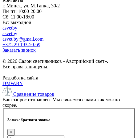
Контакты
г. Минск, ул. М.Танка, 30/2
Пн-пт: 10:00-20:00
Сб: 11:00-18:00
Вс: выходной
asvetby
asvetby
asvet.by@gmail.com
+375 29 193-50-69
Заказать звонок
© 2026 Салон светильников «Австрийский свет».
Все права защищены.
Разработка сайта
DMW.BY
Сравнение товаров
Ваш запрос отправлен. Мы свяжемся с вами как можно
скорее.
Заказ обратного звонка
×