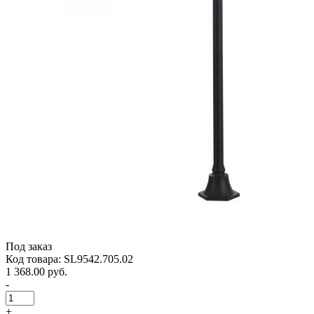
Под заказ
Код товара: SL9542.705.02
1 368.00 руб.
-
+