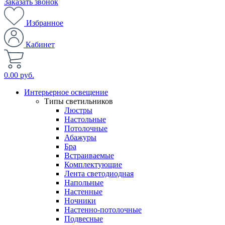
Заказать звонок
Избранное
Кабинет
0.00 руб.
Интерьерное освещение
Типы светильников
Люстры
Настольные
Потолочные
Абажуры
Бра
Встраиваемые
Комплектующие
Лента светодиодная
Напольные
Настенные
Ночники
Настенно-потолочные
Подвесные