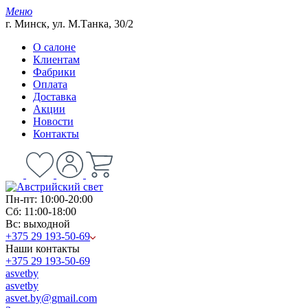
Меню
г. Минск, ул. М.Танка, 30/2
О салоне
Клиентам
Фабрики
Оплата
Доставка
Акции
Новости
Контакты
Пн-пт: 10:00-20:00
Сб: 11:00-18:00
Вс: выходной
+375 29 193-50-69
Наши контакты
+375 29 193-50-69
asvetby
asvetby
asvet.by@gmail.com