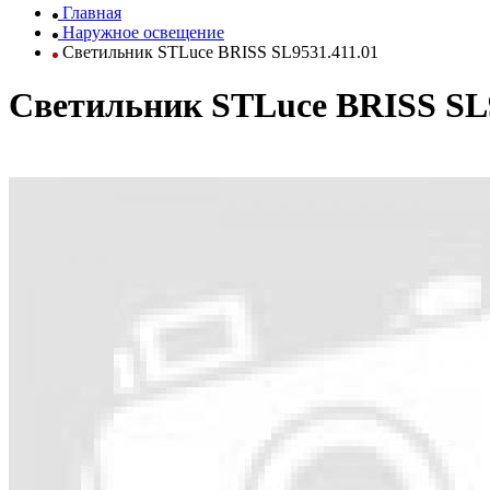
Главная
Наружное освещение
Светильник STLuce BRISS SL9531.411.01
Светильник STLuce BRISS SL9