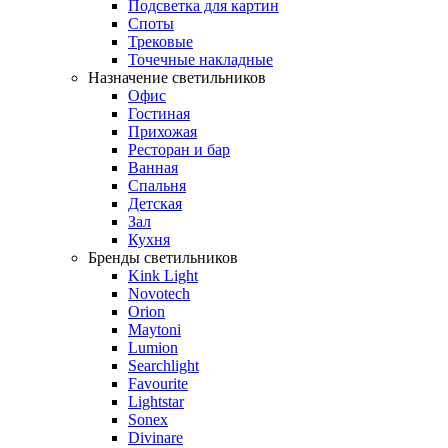
Подсветка для картин
Споты
Трековые
Точечные накладные
Назначение светильников
Офис
Гостиная
Прихожая
Ресторан и бар
Ванная
Спальня
Детская
Зал
Кухня
Бренды светильников
Kink Light
Novotech
Orion
Maytoni
Lumion
Searchlight
Favourite
Lightstar
Sonex
Divinare