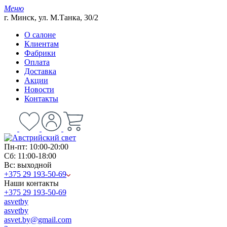
Меню
г. Минск, ул. М.Танка, 30/2
О салоне
Клиентам
Фабрики
Оплата
Доставка
Акции
Новости
Контакты
Пн-пт: 10:00-20:00
Сб: 11:00-18:00
Вс: выходной
+375 29 193-50-69
Наши контакты
+375 29 193-50-69
asvetby
asvetby
asvet.by@gmail.com