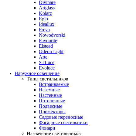
Divinare
Artglass
Kolarz
Eglo
Ideallux
Freya
Nowodvorski
Favourite
Elstead
Odeon Light
Arte
STLuce
Evoluce
Наружное освещение
Типы светильников
Встраиваемые
Наземные
Настенные
Потолочные
Подвесные
Прожекторы
Садовые переносные
Фасадные светильники
Фонари
Назначение светильников