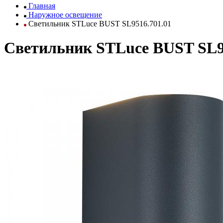
Главная
Наружное освещение
Светильник STLuce BUST SL9516.701.01
Светильник STLuce BUST SL9