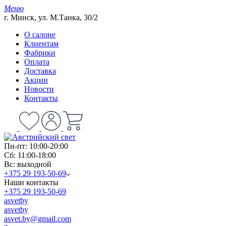
Меню
г. Минск, ул. М.Танка, 30/2
О салоне
Клиентам
Фабрики
Оплата
Доставка
Акции
Новости
Контакты
Пн-пт: 10:00-20:00
Сб: 11:00-18:00
Вс: выходной
+375 29 193-50-69
Наши контакты
+375 29 193-50-69
asvetby
asvetby
asvet.by@gmail.com