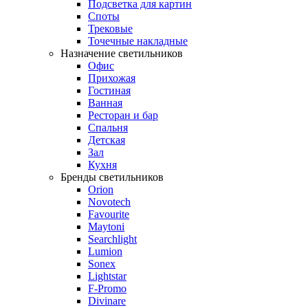
Подсветка для картин
Споты
Трековые
Точечные накладные
Назначение светильников
Офис
Прихожая
Гостиная
Ванная
Ресторан и бар
Спальня
Детская
Зал
Кухня
Бренды светильников
Orion
Novotech
Favourite
Maytoni
Searchlight
Lumion
Sonex
Lightstar
F-Promo
Divinare