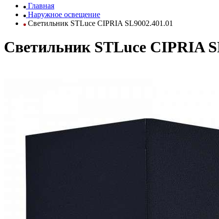
Главная
Наружное освещение
Светильник STLuce CIPRIA SL9002.401.01
Светильник STLuce CIPRIA SL