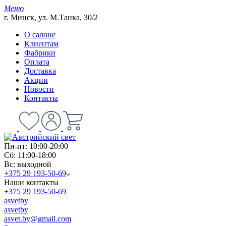
Меню
г. Минск, ул. М.Танка, 30/2
О салоне
Клиентам
Фабрики
Оплата
Доставка
Акции
Новости
Контакты
Пн-пт: 10:00-20:00
Сб: 11:00-18:00
Вс: выходной
+375 29 193-50-69
Наши контакты
+375 29 193-50-69
asvetby
asvetby
asvet.by@gmail.com