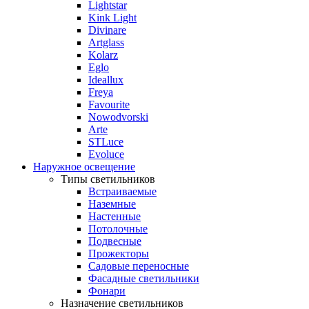
Lightstar
Kink Light
Divinare
Artglass
Kolarz
Eglo
Ideallux
Freya
Favourite
Nowodvorski
Arte
STLuce
Evoluce
Наружное освещение
Типы светильников
Встраиваемые
Наземные
Настенные
Потолочные
Подвесные
Прожекторы
Садовые переносные
Фасадные светильники
Фонари
Назначение светильников