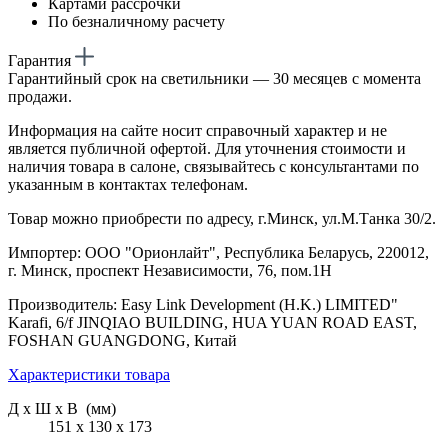
Картами рассрочки
По безналичному расчету
Гарантия
Гарантийный срок на светильники — 30 месяцев с момента
продажи.
Информация на сайте носит справочный характер и не
является публичной офертой. Для уточнения стоимости и
наличия товара в салоне, связывайтесь с консультантами по
указанным в контактах телефонам.
Товар можно приобрести по адресу, г.Минск, ул.М.Танка 30/2.
Импортер: ООО "Орионлайт", Республика Беларусь, 220012,
г. Минск, проспект Независимости, 76, пом.1Н
Производитель: Easy Link Development (H.K.) LIMITED"
Karafi, 6/f JINQIAO BUILDING, HUA YUAN ROAD EAST,
FOSHAN GUANGDONG, Китай
Характеристики товара
Д х Ш х В (мм)
151 х 130 х 173