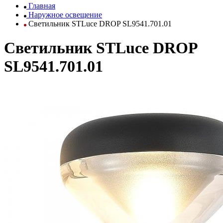
Главная
Наружное освещение
Светильник STLuce DROP SL9541.701.01
Светильник STLuce DROP
SL9541.701.01