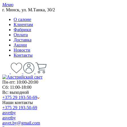
Меню
г. Минск, ул. М.Танка, 30/2
О салоне
Клиентам
Фабрики
Оплата
Доставка
Акции
Новости
Контакты
Пн-пт: 10:00-20:00
Сб: 11:00-18:00
Вс: выходной
+375 29 193-50-69
Наши контакты
+375 29 193-50-69
asvetby
asvetby
asvet.by@gmail.com