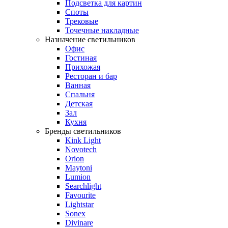
Подсветка для картин
Споты
Трековые
Точечные накладные
Назначение светильников
Офис
Гостиная
Прихожая
Ресторан и бар
Ванная
Спальня
Детская
Зал
Кухня
Бренды светильников
Kink Light
Novotech
Orion
Maytoni
Lumion
Searchlight
Favourite
Lightstar
Sonex
Divinare