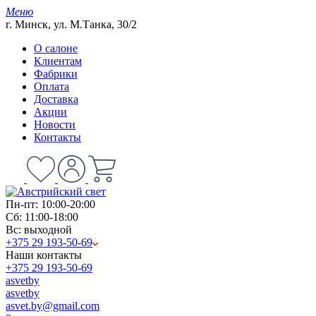
Меню
г. Минск, ул. М.Танка, 30/2
О салоне
Клиентам
Фабрики
Оплата
Доставка
Акции
Новости
Контакты
Пн-пт: 10:00-20:00
Сб: 11:00-18:00
Вс: выходной
+375 29 193-50-69
Наши контакты
+375 29 193-50-69
asvetby
asvetby
asvet.by@gmail.com