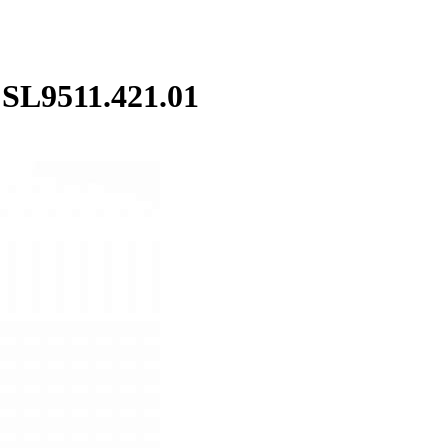
L9511.421.01