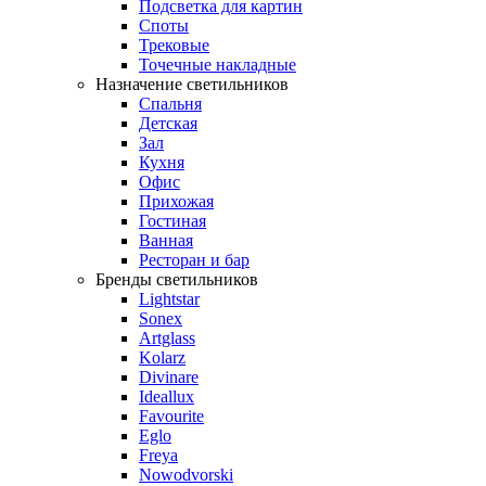
Подсветка для картин
Споты
Трековые
Точечные накладные
Назначение светильников
Спальня
Детская
Зал
Кухня
Офис
Прихожая
Гостиная
Ванная
Ресторан и бар
Бренды светильников
Lightstar
Sonex
Artglass
Kolarz
Divinare
Ideallux
Favourite
Eglo
Freya
Nowodvorski