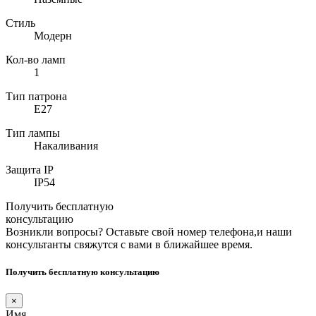
Стиль
Модерн
Кол-во ламп
1
Тип патрона
E27
Тип лампы
Накаливания
Защита IP
IP54
Получить бесплатную
консультацию
Возникли вопросы? Оставьте свой номер телефона,и наши
консультанты свяжутся с вами в ближайшее время.
Получить бесплатную консультацию
×
Имя