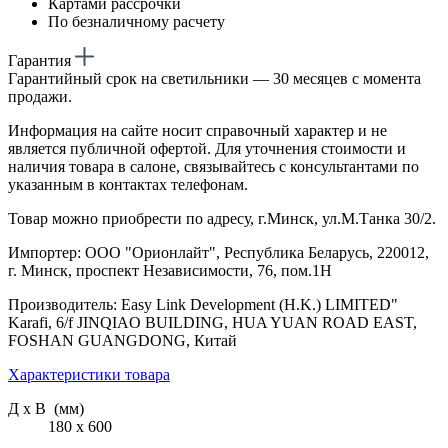
Картами рассрочки
По безналичному расчету
Гарантия
Гарантийный срок на светильники — 30 месяцев с момента
продажи.
Информация на сайте носит справочный характер и не
является публичной офертой. Для уточнения стоимости и
наличия товара в салоне, связывайтесь с консультантами по
указанным в контактах телефонам.
Товар можно приобрести по адресу, г.Минск, ул.М.Танка 30/2.
Импортер: ООО "Орионлайт", Республика Беларусь, 220012,
г. Минск, проспект Независимости, 76, пом.1Н
Производитель: Easy Link Development (H.K.) LIMITED"
Karafi, 6/f JINQIAO BUILDING, HUA YUAN ROAD EAST,
FOSHAN GUANGDONG, Китай
Характеристики товара
Д х В (мм)
180 х 600