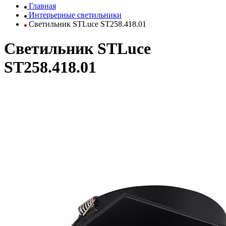
Главная
Интерьерные светильники
Светильник STLuce ST258.418.01
Светильник STLuce
ST258.418.01