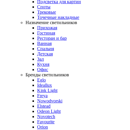
Подсветка для картин
Споты
Трековые
Точечные накладные
Назначение светильников
Прихожая
Гостиная
Ресторан и бар
Ванная
Спальня
Детская
Зал
Кухня
Офис
Бренды светильников
Eglo
Ideallux
Kink Light
Freya
Nowodvorski
Elstead
Odeon Light
Novotech
Favourite
Orion