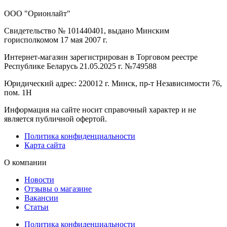
ООО "Орионлайт"
Свидетельство № 101440401, выдано Минским
горисполкомом 17 мая 2007 г.
Интернет-магазин зарегистрирован в Торговом реестре
Республике Беларусь 21.05.2025 г. №749588
Юридический адрес: 220012 г. Минск, пр-т Независимости 76,
пом. 1Н
Информация на сайте носит справочный характер и не
является публичной офертой.
Политика конфиденциальности
Карта сайта
О компании
Новости
Отзывы о магазине
Вакансии
Статьи
Политика конфиденциальности