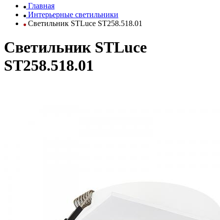
Главная
Интерьерные светильники
Светильник STLuce ST258.518.01
Светильник STLuce
ST258.518.01