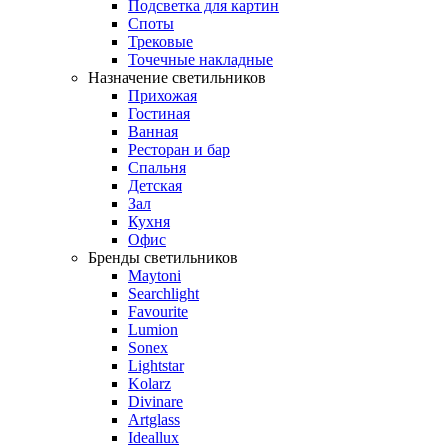
Подсветка для картин
Споты
Трековые
Точечные накладные
Назначение светильников
Прихожая
Гостиная
Ванная
Ресторан и бар
Спальня
Детская
Зал
Кухня
Офис
Бренды светильников
Maytoni
Searchlight
Favourite
Lumion
Sonex
Lightstar
Kolarz
Divinare
Artglass
Ideallux