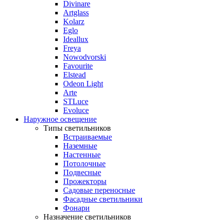
Divinare
Artglass
Kolarz
Eglo
Ideallux
Freya
Nowodvorski
Favourite
Elstead
Odeon Light
Arte
STLuce
Evoluce
Наружное освещение
Типы светильников
Встраиваемые
Наземные
Настенные
Потолочные
Подвесные
Прожекторы
Садовые переносные
Фасадные светильники
Фонари
Назначение светильников