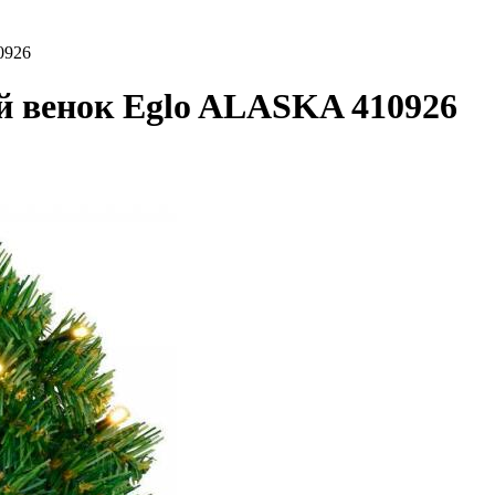
0926
й венок Eglo ALASKA 410926