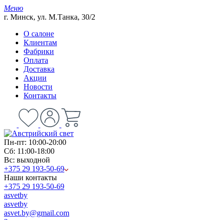
Меню
г. Минск, ул. М.Танка, 30/2
О салоне
Клиентам
Фабрики
Оплата
Доставка
Акции
Новости
Контакты
Пн-пт: 10:00-20:00
Сб: 11:00-18:00
Вс: выходной
+375 29 193-50-69
Наши контакты
+375 29 193-50-69
asvetby
asvetby
asvet.by@gmail.com