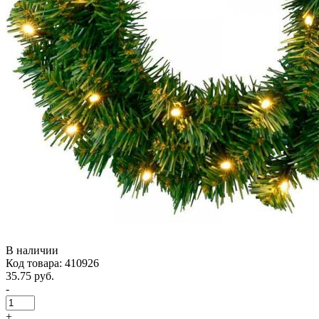
В наличии
Код товара: 410926
35.75 руб.
-
+