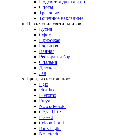
Подсветка для картин
Споты
Трековые
Точечные накладные
Назначение светильников
Кухня
Офис
Прихожая
Гостиная
Ванная
Ресторан и бар
Спальня
Детская
Зал
Бренды светильников
Eglo
Ideallux
F-Promo
Freya
Nowodvorski
Crystal Lux
Elstead
Odeon Light
Kink Light
Novotech