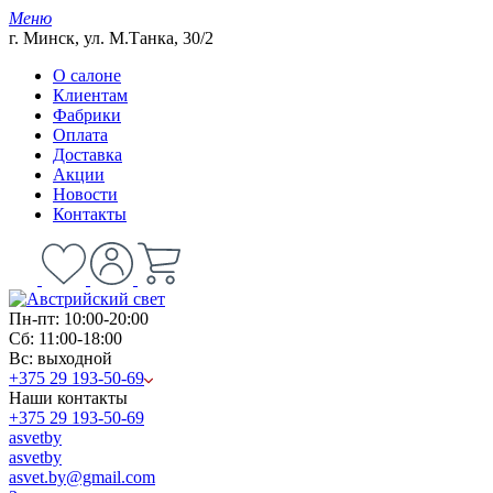
Меню
г. Минск, ул. М.Танка, 30/2
О салоне
Клиентам
Фабрики
Оплата
Доставка
Акции
Новости
Контакты
Пн-пт: 10:00-20:00
Сб: 11:00-18:00
Вс: выходной
+375 29 193-50-69
Наши контакты
+375 29 193-50-69
asvetby
asvetby
asvet.by@gmail.com