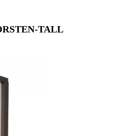
 TORSTEN-TALL