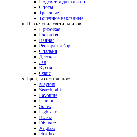
Подсветка для картин
Споты
Трековые
Точечные накладные
Назначение светильников
Прихожая
Гостиная
Ванная
Ресторан и бар
Спальня
Детская
Зал
Кухня
Офис
Бренды светильников
Maytoni
Searchlight
Favourite
Lumion
Sonex
Lightstar
Kolarz
Divinare
Artglass
Ideallux